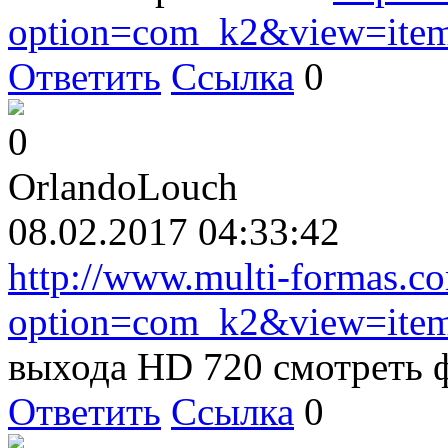
option=com_k2&view=item
Ответить
Ссылка
0
0
OrlandoLouch
08.02.2017 04:33:42
http://www.multi-formas.c
option=com_k2&view=item
выхода HD 720 смотреть 
Ответить
Ссылка
0