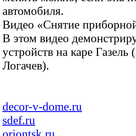
автомобиля.
Видео «Снятие приборной
В этом видео демонстриру
устройств на каре Газель
Логачев).
decor-v-dome.ru
sdef.ru
oriontsk.ru