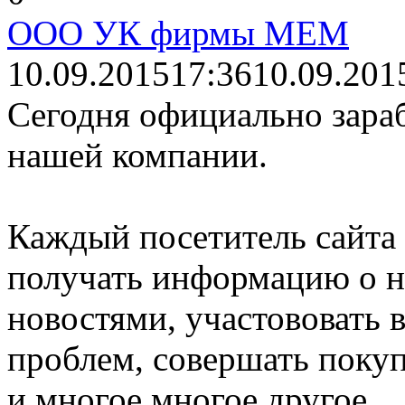
ООО УК фирмы МЕМ
10.09.2015
17:36
10.09.201
Сегодня официально зара
нашей компании.
Каждый посетитель сайта
получать информацию о н
новостями, участововать
проблем, совершать поку
и многое многое другое.