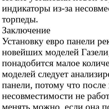
индикаторы из-за несовм
торпеды.
Заключение
Установку евро панели ре
новейших моделей Газели,
понадобится малое количе
моделей следует анализир
панели, потому что после
несовместимости не работ
менять можно, если она п