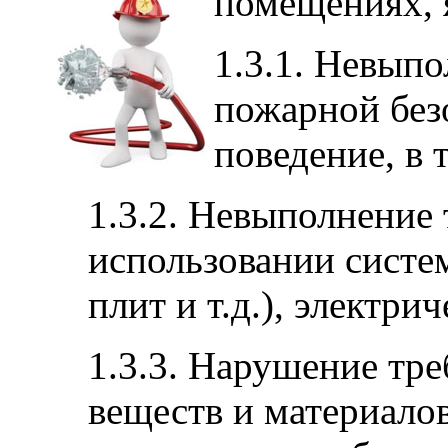
помещениях, 
1.3.1. Невып
пожарной без
поведение, в 
1.3.2. Невыполнение
использовании систем
плит и т.д.), электри
1.3.3. Нарушение тр
веществ и материалов