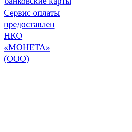
Сервис оплаты
предоставлен
НКО
«МОНЕТА»
(ООО)