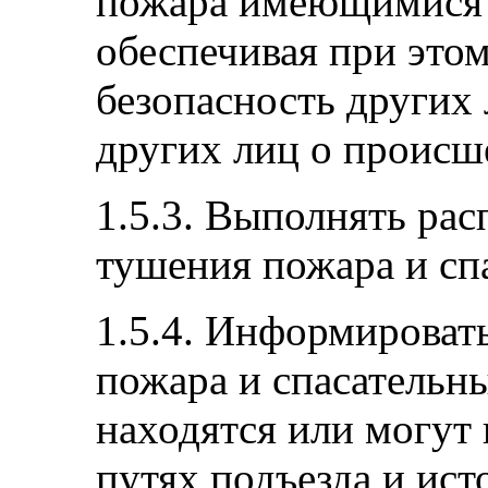
пожара имеющимися 
обеспечивая при это
безопасность других 
других лиц о происш
1.5.3. Выполнять ра
тушения пожара и сп
1.5.4. Информироват
пожара и спасательны
находятся или могут 
путях подъезда и ис