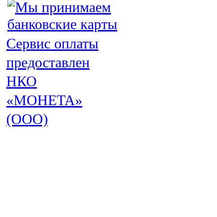
Сервис оплаты
предоставлен
НКО
«МОНЕТА»
(ООО)