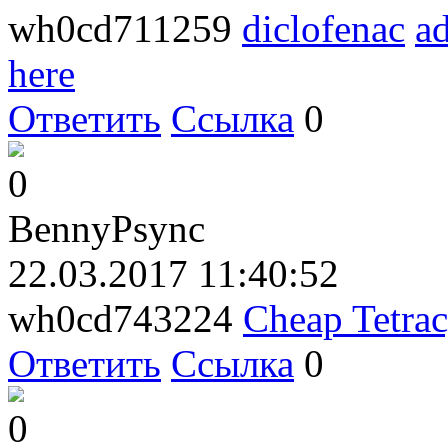
wh0cd711259
diclofenac
ad
here
Ответить
Ссылка
0
0
BennyPsync
22.03.2017 11:40:52
wh0cd743224
Cheap Tetrac
Ответить
Ссылка
0
0