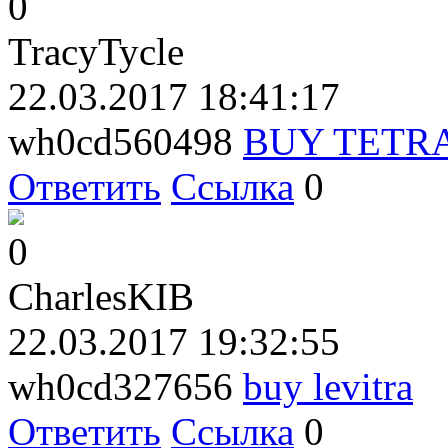
0
TracyTycle
22.03.2017 18:41:17
wh0cd560498
BUY TETR
Ответить
Ссылка
0
0
CharlesKIB
22.03.2017 19:32:55
wh0cd327656
buy levitra
Ответить
Ссылка
0