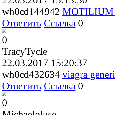
wh0cd144942
MOTILIUM
Ответить
Ссылка
0
0
TracyTycle
22.03.2017 15:20:37
wh0cd432634
viagra gener
Ответить
Ссылка
0
0
Michaelpluse