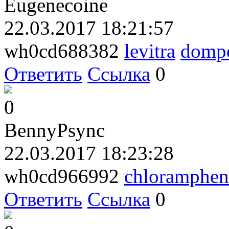
Eugenecoine
22.03.2017 18:21:57
wh0cd688382
levitra
dompe
Ответить
Ссылка
0
0
BennyPsync
22.03.2017 18:23:28
wh0cd966992
chloramphen
Ответить
Ссылка
0