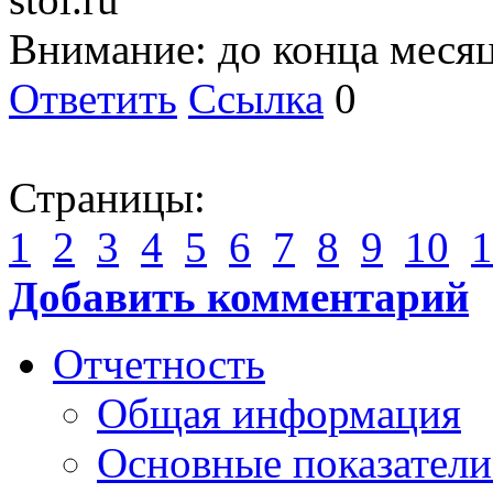
Внимание: до конца месяц
Ответить
Ссылка
0
Страницы:
1
2
3
4
5
6
7
8
9
10
1
Добавить комментарий
Отчетность
Общая информация
Основные показатели