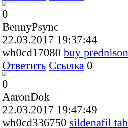
0
BennyPsync
22.03.2017 19:37:44
wh0cd17080
buy predniso
Ответить
Ссылка
0
0
AaronDok
22.03.2017 19:47:49
wh0cd336750
sildenafil tab