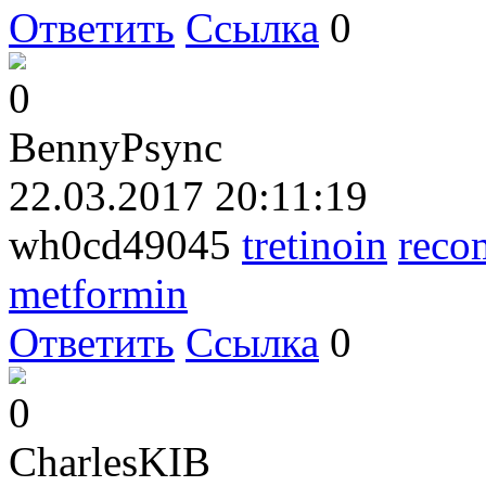
Ответить
Ссылка
0
0
BennyPsync
22.03.2017 20:11:19
wh0cd49045
tretinoin
reco
metformin
Ответить
Ссылка
0
0
CharlesKIB