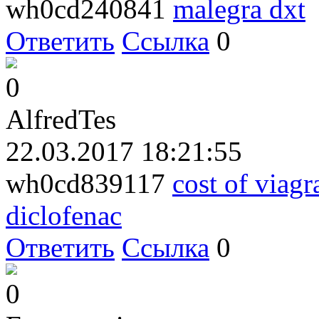
wh0cd240841
malegra dxt
Ответить
Ссылка
0
0
AlfredTes
22.03.2017 18:21:55
wh0cd839117
cost of viagr
diclofenac
Ответить
Ссылка
0
0