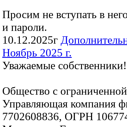
Просим не вступать в нег
и пароли.
10.12.2025г
Дополнительн
Ноябрь 2025 г.
Уважаемые собственники!
Общество с ограниченной
Управляющая компания
7702608836, ОГРН 106774