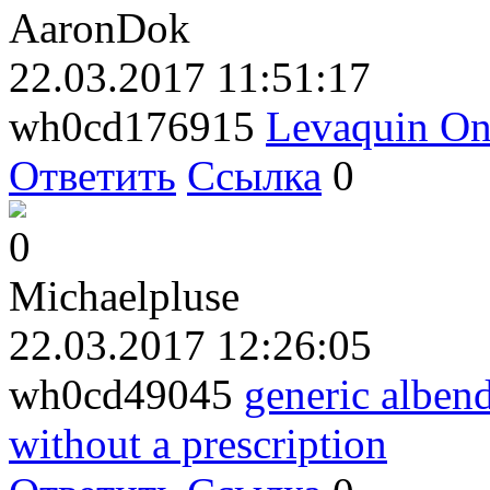
AaronDok
22.03.2017 11:51:17
wh0cd176915
Levaquin On
Ответить
Ссылка
0
0
Michaelpluse
22.03.2017 12:26:05
wh0cd49045
generic alben
without a prescription