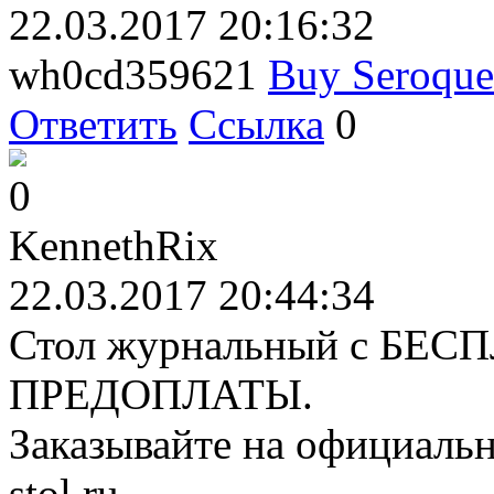
22.03.2017 20:16:32
wh0cd359621
Buy Seroque
Ответить
Ссылка
0
0
KennethRix
22.03.2017 20:44:34
Стол журнальный с БЕСП
ПРЕДОПЛАТЫ.
Заказывайте на официально
stol.ru