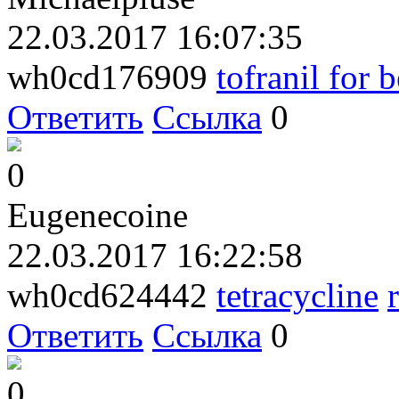
22.03.2017 16:07:35
wh0cd176909
tofranil for 
Ответить
Ссылка
0
0
Eugenecoine
22.03.2017 16:22:58
wh0cd624442
tetracycline
Ответить
Ссылка
0
0