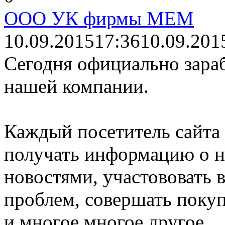
ООО УК фирмы МЕМ
10.09.2015
17:36
10.09.201
Сегодня официально зара
нашей компании.
Каждый посетитель сайта
получать информацию о н
новостями, участововать
проблем, совершать поку
и многое многое другое.