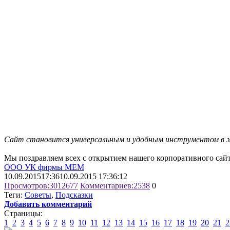
Сайт становится универсальным и удобным инструментом в ж
Мы поздравляем всех с открытием нашего корпоративного сайт
ООО УК фирмы МЕМ
10.09.2015
17:36
10.09.2015 17:36:12
Просмотров:
3012677
Комментариев:
2538
0
Теги:
Советы
,
Подсказки
Добавить комментарий
Страницы:
1
2
3
4
5
6
7
8
9
10
11
12
13
14
15
16
17
18
19
20
21
2