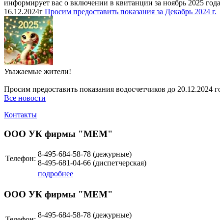
информирует вас о включении в квитанции за ноябрь 2025 год
16.12.2024г
Просим предоставить показания за Декабрь 2024 г.
Уважаемые жители!
Просим предоставить показания водосчетчиков до 20.12.2024 г
Все новости
Контакты
ООО УК фирмы "МЕМ"
8-495-684-58-78 (дежурные)
Телефон:
8-495-681-04-66 (диспетчерская)
подробнее
ООО УК фирмы "МЕМ"
8-495-684-58-78 (дежурные)
Телефон: