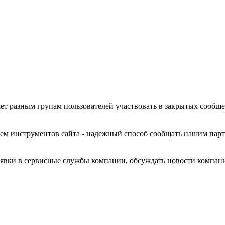
ет разным групам пользователей участвовать в закрытых сообщ
ем инструментов сайта - надежный способ сообщать нашим пар
заявки в сервисные службы компании, обсуждать новости компа