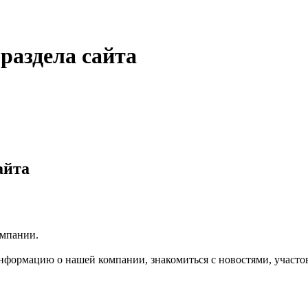
раздела сайта
айта
мпании.
нформацию о нашей компании, знакомиться с новостями, участо