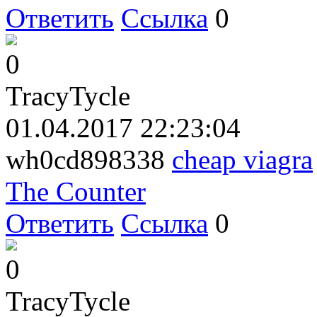
Ответить
Ссылка
0
0
TracyTycle
01.04.2017 22:23:04
wh0cd898338
cheap viagra
The Counter
Ответить
Ссылка
0
0
TracyTycle