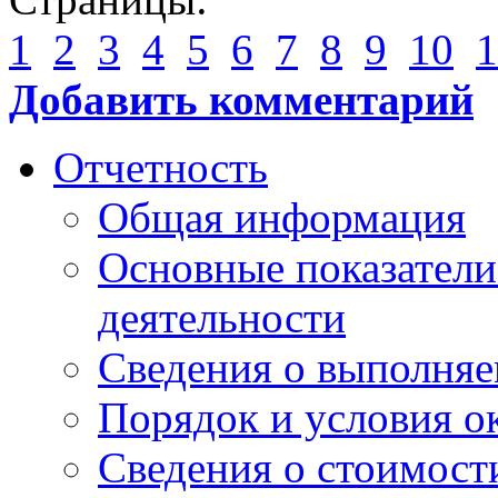
1
2
3
4
5
6
7
8
9
10
1
Добавить комментарий
Отчетность
Общая информация
Основные показатели
деятельности
Сведения о выполняе
Порядок и условия о
Сведения о стоимост