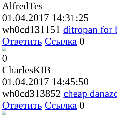
AlfredTes
01.04.2017 14:31:25
wh0cd131151
ditropan for
Ответить
Ссылка
0
0
CharlesKIB
01.04.2017 14:45:50
wh0cd313852
cheap danaz
Ответить
Ссылка
0