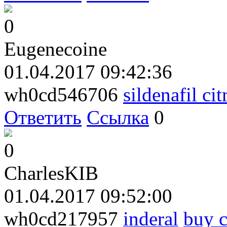
0
Eugenecoine
01.04.2017 09:42:36
wh0cd546706
sildenafil ci
Ответить
Ссылка
0
0
CharlesKIB
01.04.2017 09:52:00
wh0cd217957
inderal
buy c