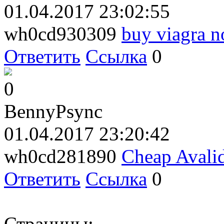
01.04.2017 23:02:55
wh0cd930309
buy viagra 
Ответить
Ссылка
0
0
BennyPsync
01.04.2017 23:20:42
wh0cd281890
Cheap Avali
Ответить
Ссылка
0
Страницы: