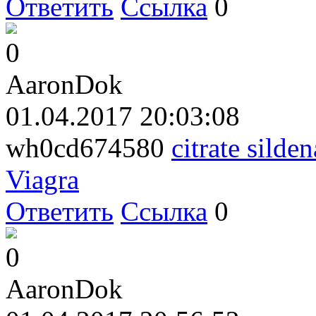
Ответить
Ссылка
0
0
AaronDok
01.04.2017 20:03:08
wh0cd674580
citrate silden
Viagra
Ответить
Ссылка
0
0
AaronDok