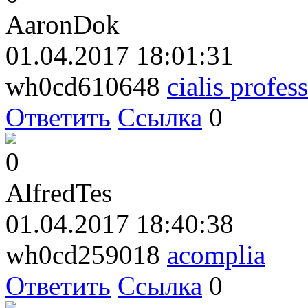
AaronDok
01.04.2017 18:01:31
wh0cd610648
cialis profes
Ответить
Ссылка
0
0
AlfredTes
01.04.2017 18:40:38
wh0cd259018
acomplia
Ответить
Ссылка
0