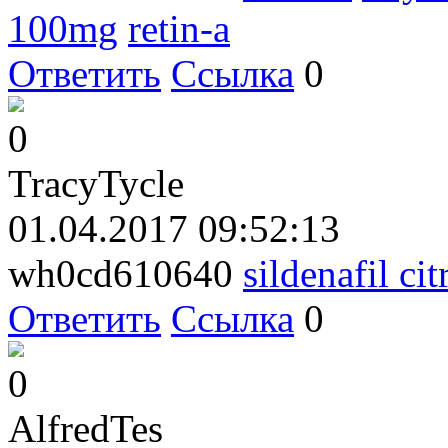
100mg
retin-a
Ответить
Ссылка
0
0
TracyTycle
01.04.2017 09:52:13
wh0cd610640
sildenafil cit
Ответить
Ссылка
0
0
AlfredTes