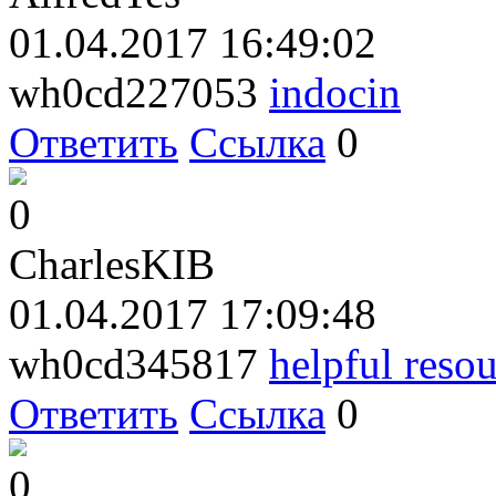
01.04.2017 16:49:02
wh0cd227053
indocin
Ответить
Ссылка
0
0
CharlesKIB
01.04.2017 17:09:48
wh0cd345817
helpful reso
Ответить
Ссылка
0
0