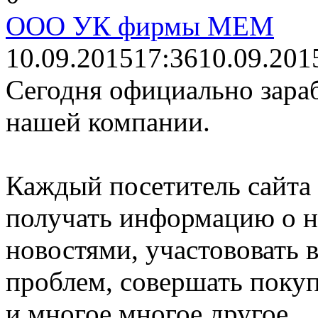
ООО УК фирмы МЕМ
10.09.2015
17:36
10.09.201
Сегодня официально зара
нашей компании.
Каждый посетитель сайта
получать информацию о н
новостями, участововать
проблем, совершать поку
и многое многое другое.