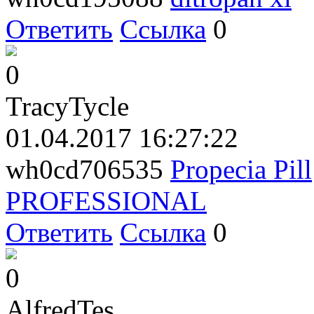
Ответить
Ссылка
0
0
TracyTycle
01.04.2017 16:27:22
wh0cd706535
Propecia Pill
PROFESSIONAL
Ответить
Ссылка
0
0
AlfredTes