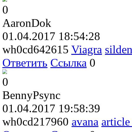
0
AaronDok
01.04.2017 18:54:28
wh0cd642615
Viagra
silden
Ответить
Ссылка
0
0
BennyPsync
01.04.2017 19:58:39
wh0cd217960
avana
articl