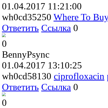
01.04.2017 11:21:00
wh0cd35250
Where To Buy
Ответить
Ссылка
0
0
BennyPsync
01.04.2017 13:10:25
wh0cd58130
ciprofloxacin
Ответить
Ссылка
0
0