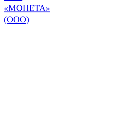
«МОНЕТА»
(ООО)