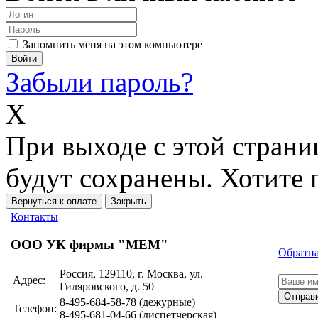
Запомнить меня на этом компьютере
Забыли пароль?
X
При выходе с этой страни
будут сохранены. Хотите 
Вернуться к оплате
Закрыть
Контакты
ООО УК фирмы "МЕМ"
Обратна
Россия, 129110, г. Москва, ул.
Адрес:
Гиляровского, д. 50
Отправ
8-495-684-58-78 (дежурные)
Телефон:
8-495-681-04-66 (диспетчерская)